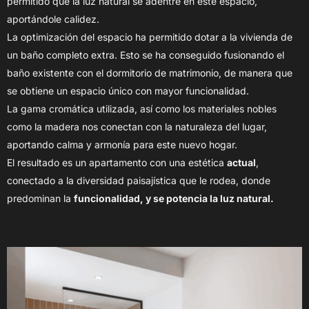
permitido que la luz natural se adentre en este espacio,
aportándole calidez.
La optimización del espacio ha permitido dotar a la vivienda de
un baño completo extra. Esto se ha conseguido fusionando el
baño existente con el dormitorio de matrimonio, de manera que
se obtiene un espacio único con mayor funcionalidad.
La gama cromática utilizada, así como los materiales nobles
como la madera nos conectan con la naturaleza del lugar,
aportando calma y armonía para este nuevo hogar.
El resultado es un apartamento con una estética
actual
,
conectado a la diversidad paisajística que le rodea, donde
predominan la
funcionalidad, y se potencia la luz natural.